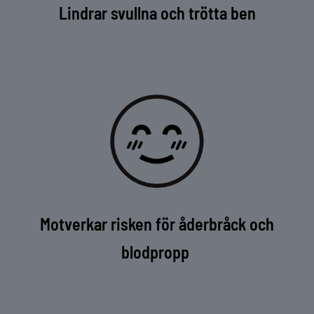
Lindrar svullna och trötta ben
Motverkar risken för åderbråck och
blodpropp