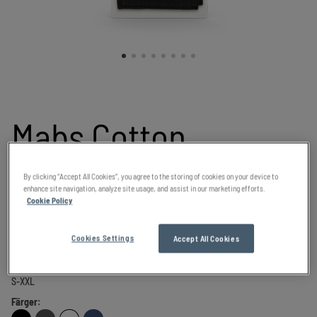
Mabs Cotton
Knästrumpa
By clicking “Accept All Cookies”, you agree to the storing of cookies on your device to
enhance site navigation, analyze site usage, and assist in our marketing efforts.
Cookie Policy
Mjuka, bekväma bomullsstrumpor som passar daglig
Cookies Settings
Accept All Cookies
användning.
S-XXL
Färger: