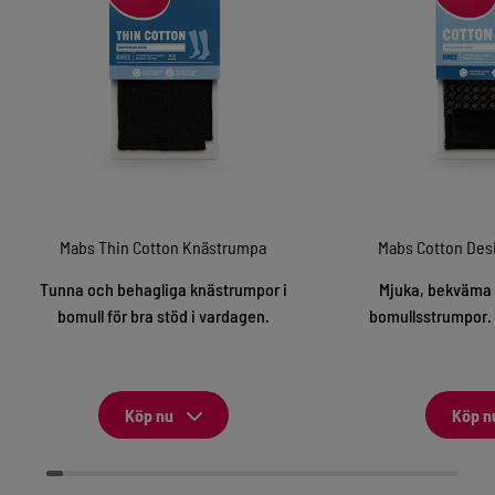
Mabs Thin Cotton Knästrumpa
Mabs Cotton Des
Tunna och behagliga knästrumpor i
Mjuka, bekväma
bomull för bra stöd i vardagen.
bomullsstrumpor. 
Köp nu
Köp n