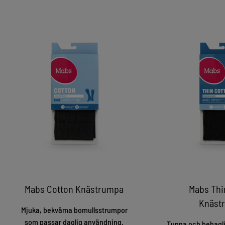
Mabs Cotton Knästrumpa
Mabs Thi
Knäst
Mjuka, bekväma bomullsstrumpor
som passar daglig användning.
Tunna och behagli