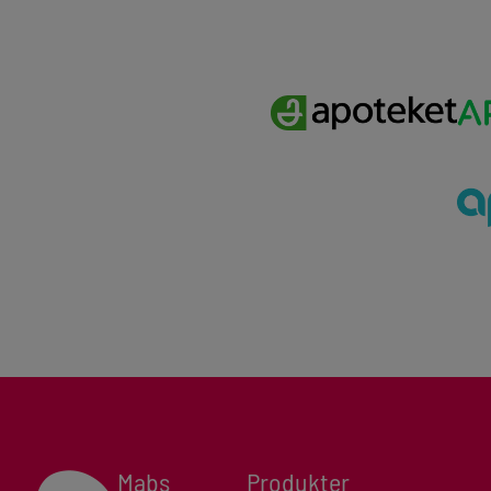
Mabs
Produkter