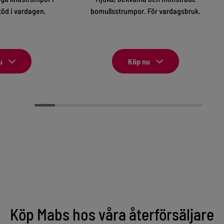
töd i vardagen.
bomullsstrumpor. För vardagsbruk.
u
Köp nu
Köp Mabs hos våra återförsäljare