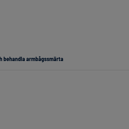
och behandla armbågssmärta